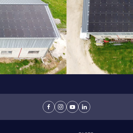
facebook
instagram
youtube
linkedin