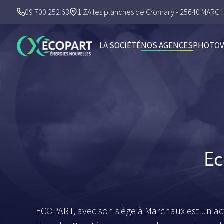
09 700 252 63
1 ZA les planches de Cromary - 25640 MARC
LA SOCIÉTÉ
NOS AGENCES
PHOTOV
Ec
ECOPART, avec son siège à Marchaux est un a