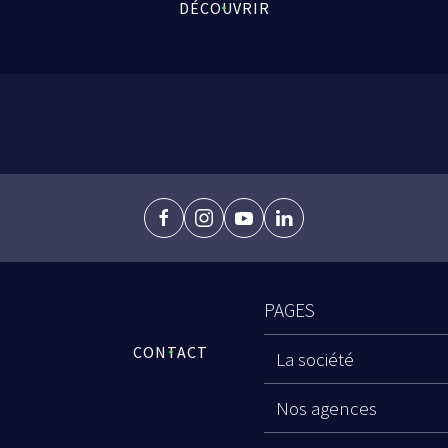
DÉCOUVRIR
facebook
instagram
youtube
linkedin
PAGES
CONTACT
La société
Nos agences