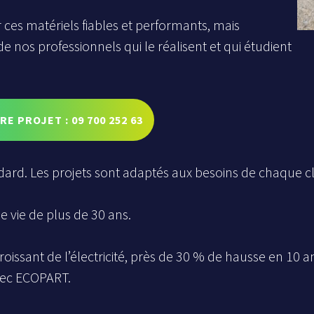
r ces matériels fiables et performants, mais
 nos professionnels qui le réalisent et qui étudient
E PROJET : 09 700 252 63
ard. Les projets sont adaptés aux besoins de chaque clie
 vie de plus de 30 ans.
oissant de l’électricité, près de 30 % de hausse en 10 a
avec ECOPART.