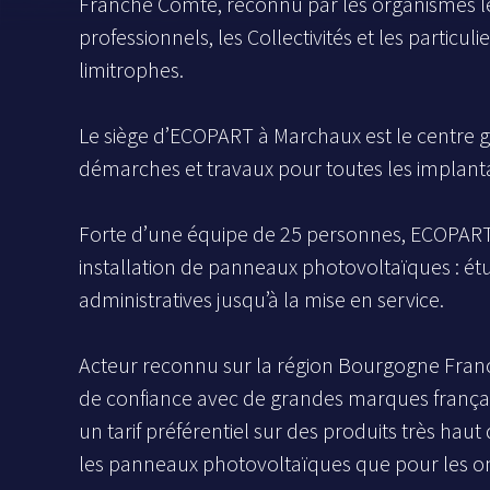
Franche Comté, reconnu par les organismes les 
professionnels, les Collectivités et les particu
limitrophes.
Le siège d’ECOPART à Marchaux est le centre gl
démarches et travaux pour toutes les implanta
Forte d’une équipe de 25 personnes, ECOPART a
installation de panneaux photovoltaïques : ét
administratives jusqu’à la mise en service.
Acteur reconnu sur la région Bourgogne Franc
de confiance avec de grandes marques franç
un tarif préférentiel sur des produits très hau
les panneaux photovoltaïques que pour les o