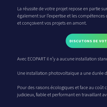
La réussite de votre projet repose en partie su
également sur l’expertise et les compétences de
et conçoivent vos projets en amont.
DISCUTONS DE VOTR
Avec ECOPART il n’y a aucune installation stand
Une installation photovoltaïque a une durée de
Pour des raisons écologiques et face au coût cr
judicieux, fiable et performant en travaillant 