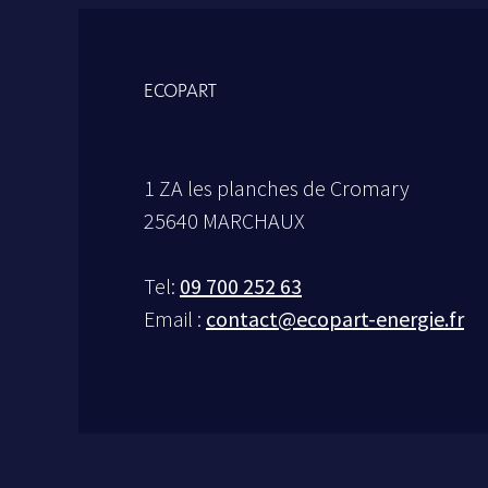
ECOPART
1 ZA les planches de Cromary
25640 MARCHAUX
Tel:
09 700 252 63
Email :
contact@ecopart-energie.fr