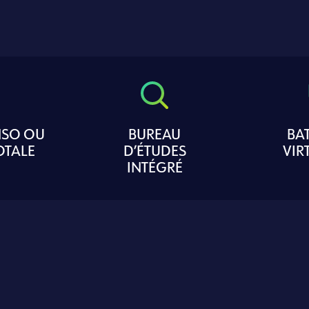
SO OU
BUREAU
BAT
OTALE
D’ÉTUDES
VIR
INTÉGRÉ