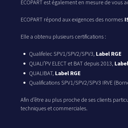
ECOPART est également en mesure de vous acc
ECOPART répond aux exigences des normes
I
Elle a obtenu plusieurs certifications :
Qualifelec SPV1/SPV2/SPV3,
Label RGE
QUALI’PV ELECT et BAT depuis 2013,
Labe
QUALIBAT,
Label RGE
Qualifications SPV1/SPV2/SPV3 IRVE (Borne
Afin d’être au plus proche de ses clients part
techniques et commerciales.