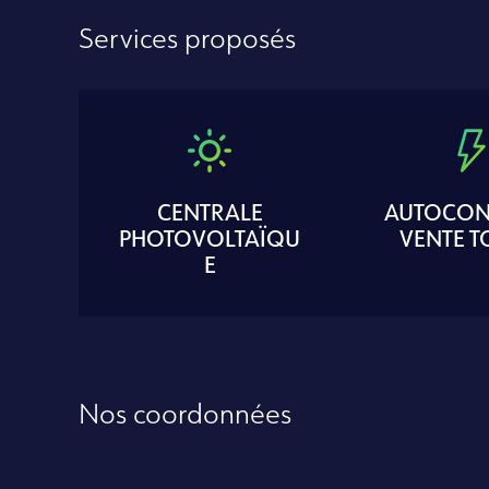
Services proposés
CENTRALE
AUTOCON
PHOTOVOLTAÏQU
VENTE T
E
Nos coordonnées