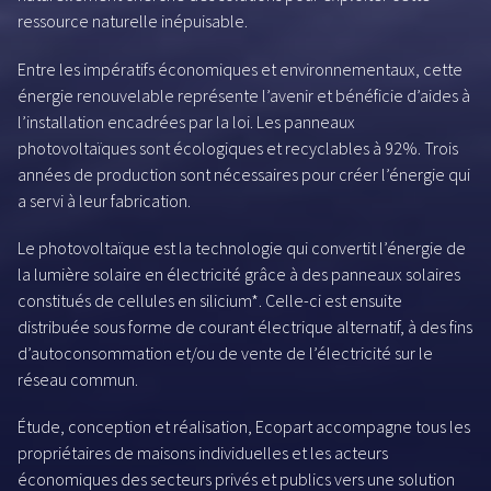
ressource naturelle inépuisable.
Entre les impératifs économiques et environnementaux, cette
énergie renouvelable représente l’avenir et bénéficie d’aides à
l’installation encadrées par la loi. Les panneaux
photovoltaïques sont écologiques et recyclables à 92%. Trois
années de production sont nécessaires pour créer l’énergie qui
a servi à leur fabrication.
Le photovoltaïque est la technologie qui convertit l’énergie de
la lumière solaire en électricité grâce à des panneaux solaires
constitués de cellules en silicium*. Celle-ci est ensuite
distribuée sous forme de courant électrique alternatif, à des fins
d’autoconsommation et/ou de vente de l’électricité sur le
réseau commun.
Étude, conception et réalisation, Ecopart accompagne tous les
propriétaires de maisons individuelles et les acteurs
économiques des secteurs privés et publics vers une solution