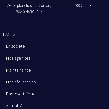
1 ZA les planches de Cromary -
09 700 252 63
25640 MARCHAUX
PAGES
La société
Nos agences
Maintenance
Nos réalisations
Photovoltaïque
Actualités