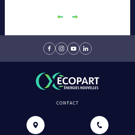
Précédent
Précédent
facebook
instagram
youtube
linkedin
CONTACT