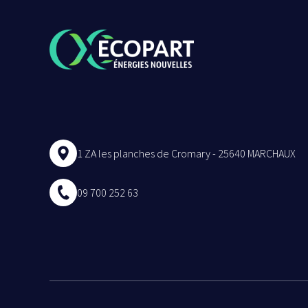
1 ZA les planches de Cromary - 25640 MARCHAUX
09 700 252 63