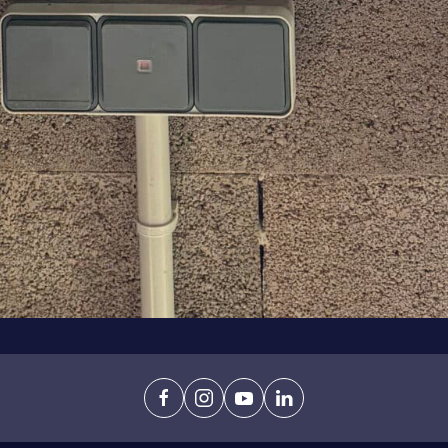
facebook
instagram
youtube
linkedin