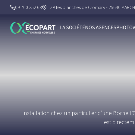
09 700 252 63
1 ZA les planches de Cromary - 25640 MARC
LA SOCIÉTÉ
NOS AGENCES
PHOTOV
Installation chez un particulier d’une Borne I
est directem